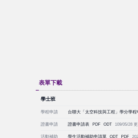
表單下載
學士班
學程申請
台聯大「太空科技與工程」學分學程
證書申請
證書申請表
PDF
ODT
109/05/28 
活動補助
學生活動補助申請單
ODT
PDF
20