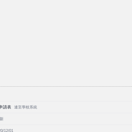
申請表
連至學校系統
更新
20/12/01