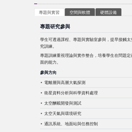
專題與實習
空間與軟體
硬體設備
專題研究參與
學生可透過課程、專題與實驗室參與，提早接觸太
究訓練。
專題訓練重視理論與實作整合，培養學生在問題定
面的能力。
參與方向
電離層與高層大氣探測
衛星資料分析與科學資料處理
太空酬載開發與測試
太空天氣與環境研究
通訊系統、地面站與任務控制