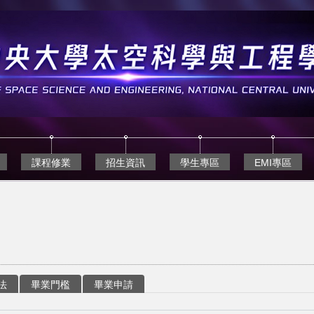
課程修業
招生資訊
學生專區
EMI專區
法
畢業門檻
畢業申請