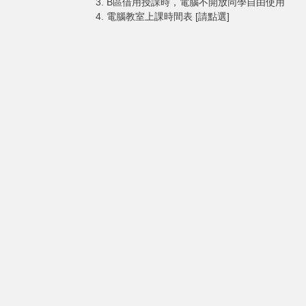
B區借用授課時，電腦不開放同學自由使用
電腦教室上課時間表 [請點選]