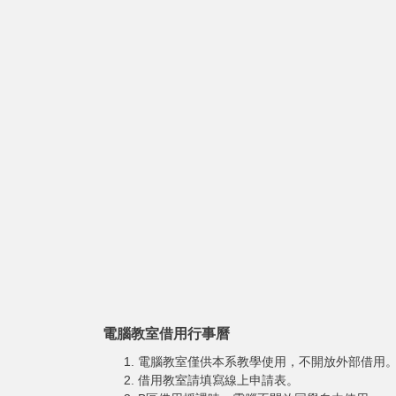
電腦教室借用行事曆
電腦教室僅供本系教學使用，不開放外部借用
借用教室請填寫
線上申請表
。