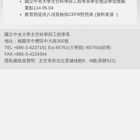
國立中央大學太空科學與工程學系學生雙語學習獎勵
要點
114.05.04
教育部提供八項英檢與CEFR對照表
(資料來源 )
國立中央大學太空科學與工程學系
地址：桃園市中壢區中大路300號
TEL:+886-3-4227151 Ext.65751(大學部) /65750(碩博)
FAX:+886-3-4224394
隱私權政策聲明
太空系所在位置健雄館8、9樓(系辦922)