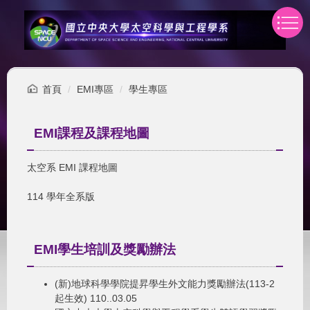
跳
到
主
要
內
容
首頁
EMI專區
學生專區
區
EMI課程及課程地圖
太空系 EMI 課程地圖
114 學年全系版
EMI學生培訓及獎勵辦法
(新)地球科學學院提昇學生外文能力獎勵辦法(113-2
起生效)
110..03.05