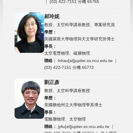
｜ (03) 422-7151 分機 65765
郝玲妮
教授、太空科學講座教授、專案研究員
學歷：
美國萊斯大學物理與天文學研究所博士
專長：
太空電漿物理、磁層物理
聯絡：
lnhau[at]jupiter.ss.ncu.edu.tw
｜
(03) 422-7151 分機 65772
劉正彥
教授、太空科學講座教授
學歷：
美國猶他州立大學物理學系博士
專長：
電離層物理、太空物理
聯絡：
jyliu[at]jupiter.ss.ncu.edu.tw
｜