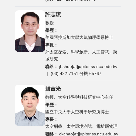
許志浤
教授
學歷：
美國阿拉斯加大學大氣物理學系博士
專長：
外太空探索、科學創新、人工智慧、跨
域研究
聯絡：
jhshue[at]jupiter.ss.ncu.edu.tw
｜ (03) 422-7151 分機 65767
趙吉光
教授、太空科學與科技研究中心主任
學歷：
國立中央大學太空科學研究所博士
專長：
太空酬載、太空環境測試、電離層物理
聯絡：
ckchao[at]jupiter.ss.ncu.edu.tw