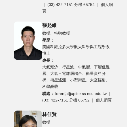
｜ (03) 422-7151 分機 65754 ｜
個人網
頁
張起維
教授、特聘教授
學歷：
美國科羅拉多大學航太科學與工程學系
博士
專長：
大氣潮汐、行星波、中氣層、下層低溫
層、大氣－電離層耦合、衛星資料分
析、衛星遙測、小型衛星、太空輻射、
科學酬載
聯絡：
loren[at]jupiter.ss.ncu.edu.tw
｜
(03) 422-7151 分機 65752 ｜
個人網頁
林佳賢
教授