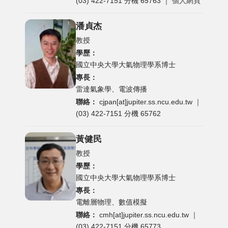
(03) 422-7151 分機 65763 ｜
個人網頁
潘貞杰
教授
學歷：
國立中央大學大氣物理學系博士
專長：
雷達氣象學、電波傳播
聯絡：
cjpan[at]jupiter.ss.ncu.edu.tw
｜
(03) 422-7151 分機 65762
黃健民
教授
學歷：
國立中央大學大氣物理學系博士
專長：
電離層物理、數值模擬
聯絡：
cmh[at]jupiter.ss.ncu.edu.tw
｜
(03) 422-7151 分機 65773