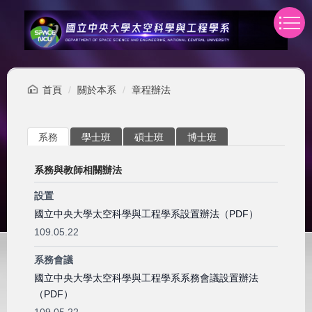
跳
到
主
要
內
容
首頁
關於本系
章程辦法
區
系務
學士班
碩士班
博士班
系務與教師相關辦法
設置
國立中央大學太空科學與工程學系設置辦法（PDF）
109.05.22
系務會議
國立中央大學太空科學與工程學系系務會議設置辦法
（PDF）