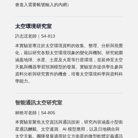
會進入需要帳號輸入的內網）
太空環境研究室
許志浤老師｜S4-813
本實驗室專注於太空環境資料的收集、整理、分析與視覺
化，藉以研究各類太空環境現象的變化與機制。研究範圍
涵蓋地球、水星、土星及火星等行星環境，並延伸至太空
天氣與機器學習預測模型的發展。實驗室亦提供學生參與
資料分析與研究實作的機會，培養太空環境科學與資料科
學能力。
智能通訊太空研究室
林映岑老師｜S4-805
本實驗室聚焦太空資訊與通訊技術，研究內容涵蓋小型衛
星通訊酬載、太空遙測、AI 模型應用，以及日地耦合與
太空天氣。團隊發展適用於立方衛星的微型軟體定義通訊