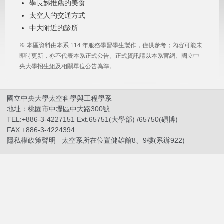
學長姊推薦的美食
太空人的交通方式
中大附近的診所
※ 本區資料由本系 114 年服務學習學生製作，僅供參考；內容可能未
即時更新，亦不代表本系正式公告。正式資訊請以本系官網、國立中
央大學招生組及相關單位公告為準。
國立中央大學太空科學與工程學系
地址：桃園市中壢區中大路300號
TEL:+886-3-4227151 Ext.65751(大學部) /65750(碩博)
FAX:+886-3-4224394
隱私權政策聲明
太空系所在位置健雄館8、9樓(系辦922)