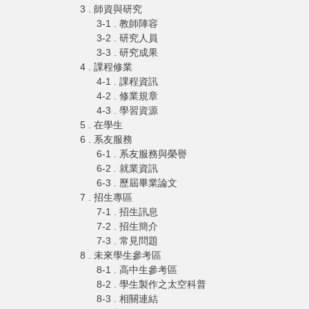
3 . 師資與研究
3-1 . 教師陣容
3-2 . 研究人員
3-3 . 研究成果
4 . 課程修業
4-1 . 課程資訊
4-2 . 修業規章
4-3 . 學習資源
5 . 在學生
6 . 系友服務
6-1 . 系友服務與榮譽
6-2 . 就業資訊
6-3 . 歷屆畢業論文
7 . 招生專區
7-1 . 招生訊息
7-2 . 招生簡介
7-3 . 常見問題
8 . 未來學生參考區
8-1 . 高中生參考區
8-2 . 學生製作之太空科普
8-3 . 相關連結