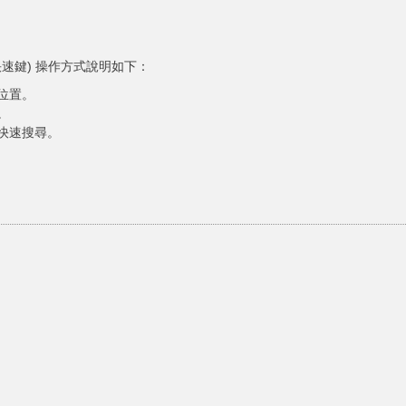
為快速鍵) 操作方式說明如下：
位置。
。
及快速搜尋。