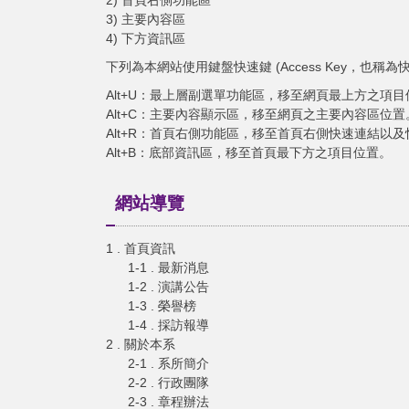
2) 首頁右側功能區
3) 主要內容區
4) 下方資訊區
下列為本網站使用鍵盤快速鍵 (Access Key，也稱
Alt+U：最上層副選單功能區，移至網頁最上方之項目
Alt+C：主要內容顯示區，移至網頁之主要內容區位置
Alt+R：首頁右側功能區，移至首頁右側快速連結以
Alt+B：底部資訊區，移至首頁最下方之項目位置。
網站導覽
1 . 首頁資訊
1-1 . 最新消息
1-2 . 演講公告
1-3 . 榮譽榜
1-4 . 採訪報導
2 . 關於本系
2-1 . 系所簡介
2-2 . 行政團隊
2-3 . 章程辦法