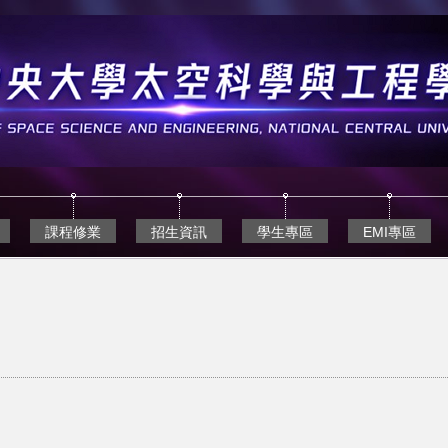
課程修業
招生資訊
學生專區
EMI專區