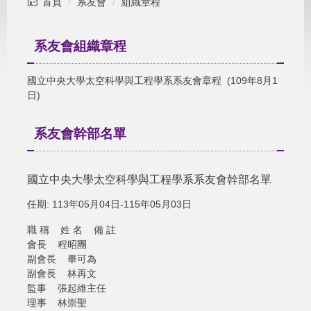
首頁
系友會
組織章程
系友會組織章程
國立中央大學太空科學與工程學系系友會章程
(109年8月1
日)
系友會幹部名單
國立中央大學太空科學與工程學系系友會幹部名單
任期: 113年05月04日-115年05月03日
職 稱 姓 名 備 註
會長 程昭團
副會長 畢可為
副會長 林再文
監事 張起維主任
理事 林崇聖