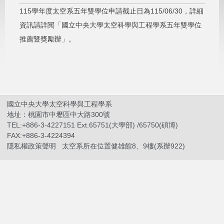
115學年度太空系五年雙學位申請截止日為115/06/30，詳細
資訊請詳閱
「國立中央大學太空科學與工程學系五年雙學位
推薦暨獎勵辦」
。
國立中央大學太空科學與工程學系
地址：桃園市中壢區中大路300號
TEL:+886-3-4227151 Ext.65751(大學部) /65750(碩博)
FAX:+886-3-4224394
隱私權政策聲明
太空系所在位置健雄館8、9樓(系辦922)