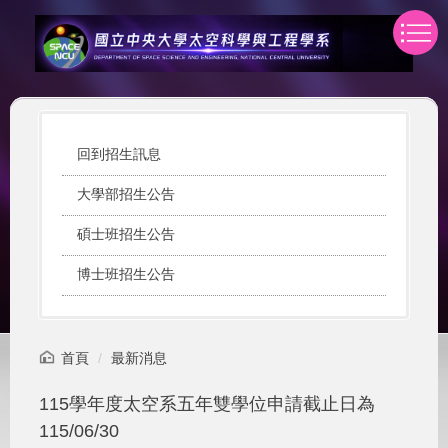
跳
到
主
要
內
容
區
回到招生訊息
大學部招生公告
碩士班招生公告
博士班招生公告
首頁
最新消息
115學年度太空系五年雙學位申請截止日為
115/06/30