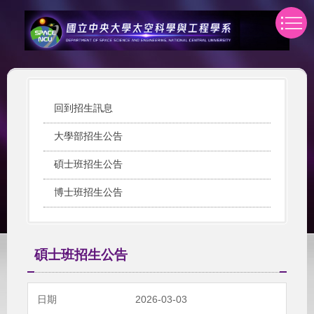
跳
到
主
要
內
容
區
回到招生訊息
大學部招生公告
碩士班招生公告
博士班招生公告
碩士班招生公告
2026-03-03