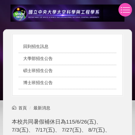
跳
到
主
要
內
容
區
回到招生訊息
大學部招生公告
碩士班招生公告
博士班招生公告
首頁
最新消息
本校共同暑假補休日為115/6/26(五)、
7/3(五)、 7/17(五)、 7/27(五)、 8/7(五)、