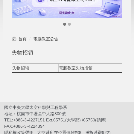
首頁
電腦教室公告
失物招領
失物招領
電腦教室失物招領
國立中央大學太空科學與工程學系
地址：桃園市中壢區中大路300號
TEL:+886-3-4227151 Ext.65751(大學部) /65750(碩博)
FAX:+886-3-4224394
隱私權政策聲明
太空系所在位置健雄館8、9樓(系辦922)