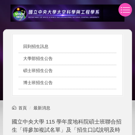
跳
到
主
要
內
容
區
回到招生訊息
大學部招生公告
碩士班招生公告
博士班招生公告
首頁
最新消息
國立中央大學 115 學年度地科院碩士班聯合招
生「得參加複試名單」及「招生口試說明及時